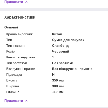
Приховати
Характеристики
Основні
Країна виробник
Китай
Тип
Сумка для покупок
Тип тканини
Спанбонд
Колір
Червоний
Кількість відділень
1
Тип застежки
Без застібки
Візерунки і принти
Без візерунків і принтів
Підкладка
Ні
Висота
350 мм
Ширина
300 мм
Глибина
110 мм
Приховати