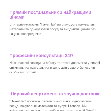
Прямий постачальник з найкращими
цінами
В інтернет-магазині "ПакетПак" ви отримуєте пакувальні
матеріали та одноразовий посуд за вигідними цінами без
націнок посередників.
Професійні консультації 24/7
Наші фахівці завжди на зв'язку та готові допомогти у виборі
оптимальних пакувальних рішень для вашого бізнесу чи
особистих потреб.
Широкий асортимент та зручна доставка
"ПакетПак" пропонує пакети різних типів, одноразовий
посуд, пакувальні матеріали та супутні товари. Ми
забезпечуємо швидку та надійну доставку по всій Україні.