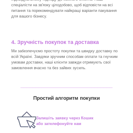
спеціалісти на зв'язку цілодобово, щоб відповісти на всі
питання та порекомендувати найкращі варіанти пакування
для вашого бізнесу.
4. Зручність покупок та доставка
Ми забезпечуємо простоту покупки та швидку доставку по
всій Україні. Завдяки зручним способам оплати та гнучким
умовам доставки, наші клієнти завжди отримують свої
замовлення вчасно та без зайвих зусиль.
_______________________________
Простий алгоритм покупки
Залишіть заявку через Кошик
або зателефонуйте нам