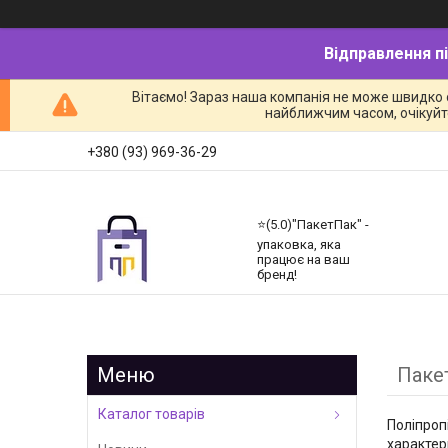
Відправлення піс
Вітаємо! Зараз наша компанія не може швидко 
найближчим часом, очікуйте
+380 (93) 969-36-29
⭐️(5.0)"ПакетПак" -
упаковка, яка
працює на ваш
бренд!
Паке
Каталог товарів
Поліпроп
характер