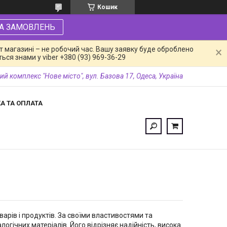
Кошик
А ЗАМОВЛЕНЬ
 магазині – не робочий час. Вашу заявку буде оброблено
ся знами у viber +380 (93) 969-36-29
ий комплекс "Нове місто", вул. Базова 17, Одеса, Україна
А ТА ОПЛАТА
арів і продуктів. За своїми властивостями та
гічних матеріалів. Його відрізняє надійність, висока