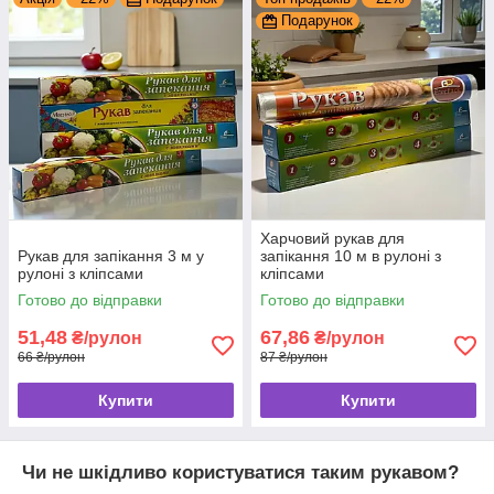
Подарунок
Харчовий рукав для
Рукав для запікання 3 м у
запікання 10 м в рулоні з
рулоні з кліпсами
кліпсами
Готово до відправки
Готово до відправки
51,48
67,86
₴/рулон
₴/рулон
66 ₴/рулон
87 ₴/рулон
Купити
Купити
Чи не шкідливо користуватися таким рукавом?