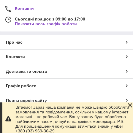
жіночі дрібниці типу засобів гігієни теж компактно
Контакти
складаються в такий пакетик;
як ємність для зберігання різного роду дрібних
Сьогодні працює з 09:00 до 17:00
Показати весь графік роботи
косметичних штучок, які завжди розкидаються по дому і
губляться;
електронні пристрої та аксесуари до гаджетам не
Про нас
загубляться у валізі, якщо в пакет скласти гарнітуру,
зарядний пристрій, зовнішній акумулятор і блютуз
адаптер;
Контакти
при ремонті техніки. Зручно складати туди різного
роду дрібні деталі, особливо кріплення, які так легко
Доставка та оплата
губляться на підлозі;
велоаптечка. В пакетик відмінно поміщаються
Графік роботи
викрутки, ключі, набір для ремонту камери, ковпачки та
ніпелі.
Повна версія сайту
Тобто в кінцевому підсумку кожна людина може знайти для
Вітаємо! Зараз наша компанія не може швидко обробляти
пакетів своє застосування, як бачимо, це універсальна річ,
замовлення та повідомлення, оскільки у нашому інтернет
яка замінює коробочки, баночки, звичайні пакетики. Зіплоки
Сайт створено на маркетплейсі
Prom.ua
магазині – не робочий час. Вашу заявку буде оброблено
купити з високоякісним замком, це важливо!
найближчим часом, очікуйте на дзвінок менеджера. P.S.
Де буде краще купити зіп локи?
Для пришвидшення комунікації зв'яжіться знами у viber
Політика конфіденційності
+380 (93) 969-36-29