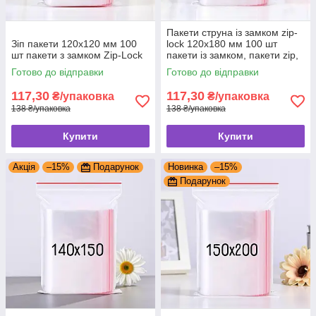
Пакети струна із замком zip-
Зіп пакети 120x120 мм 100
lock 120x180 мм 100 шт
шт пакети з замком Zip-Lock
пакети із замком, пакети zip,
zip-lock, зіппакет
Готово до відправки
Готово до відправки
117,30
117,30
₴/упаковка
₴/упаковка
138 ₴/упаковка
138 ₴/упаковка
Купити
Купити
Акція
–15%
Подарунок
Новинка
–15%
Подарунок