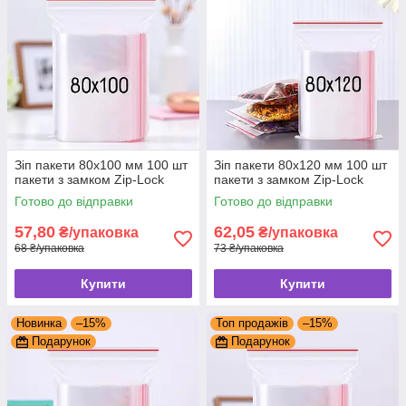
Зіп пакети 80x100 мм 100 шт
Зіп пакети 80x120 мм 100 шт
пакети з замком Zip-Lock
пакети з замком Zip-Lock
Готово до відправки
Готово до відправки
57,80
62,05
₴/упаковка
₴/упаковка
68 ₴/упаковка
73 ₴/упаковка
Купити
Купити
Новинка
–15%
Топ продажів
–15%
Подарунок
Подарунок