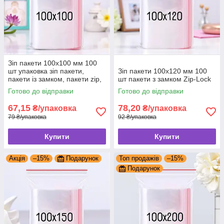
Зіп пакети 100x100 мм 100
шт упаковка зіп пакети,
Зіп пакети 100x120 мм 100
пакети із замком, пакети zip,
шт пакети з замком Zip-Lock
zip-lock
Готово до відправки
Готово до відправки
67,15
78,20
₴/упаковка
₴/упаковка
79 ₴/упаковка
92 ₴/упаковка
Купити
Купити
Акція
–15%
Подарунок
Топ продажів
–15%
Подарунок