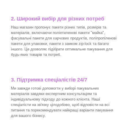
2. Широкий вибір для різних потреб
Наш магазин пропонує пакети різних типів, розмірів та
матеріалів, включаючи поліетиленові пакети "майка",
фасувальні пакети для харчових продуктів, поліпропіленові
пакети для упаковки, пакети з замком zip-lock та багато
іншого. Це дозволяє підібрати оптимальне пакування для
будь-яких товарів та потреб.
3.
Підтримка спеціалістів 24/7
Ми завжди готові допомогти у виборі пакувальних
матеріалів завдяки експертним консультаціям та
індивідуальному підходу до кожного клієнта. Наші
спеціалісти на зв'язку цілодобово, щоб відповісти на всі
питання та порекомендувати найкращі варіанти пакування
для вашого бізнесу.