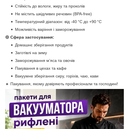
Стійкість до вологи, жиру та проколів
Не містить шкідливих речовин (BPA-free)
Температурний діапазон: від -40 °C до +90 °C
Можливість варіння і заморожування
🟢
Сфера застосування:
Домашнє зберігання продуктів
Заготівлі на зиму
Заморожування м’яса та овочів
Пакування в цехах та кафе
Вакуумне зберігання сиру, горіхів, чаю, кави
🔸 Пакування, якому довіряють професіонали та господині!