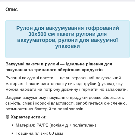
Опис
Рулон для вакуумування гофрований
30х500 см пакети рулони для
вакууматоров, рулони для вакуумної
упаковки
Вакуумні пакети в рулоні — ідеальне рішення для
пакування та тривалого зберігання продуктів
Рулонні вакуумні пакети — це універсальний пакувальний
матеріал. Пакети виготовлені у вигляді трубки (рукава), яку
можна нарізати на потрібну довжину і герметично запаювати.
Завдяки вакуумному пакуванню продукти довше зберігають
свіжість, смак і корисні властивості, запобігається окисленню,
розмноженню бактерій та появі запахів.
🟢
Характеристики:
Матеріал: PA/PE (поліамід + поліетилен)
Товщина плівки: 80 мкм