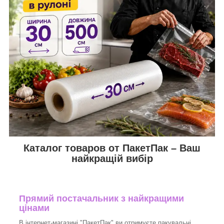
Каталог товаров от ПакетПак – Ваш
найкращій вибір
Прямий постачальник з найкращими
цінами
В інтернет-магазині "ПакетПак" ви отримуєте пакувальні