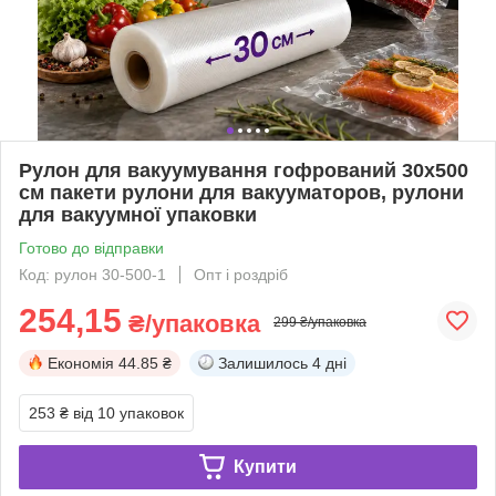
Рулон для вакуумування гофрований 30х500
см пакети рулони для вакууматоров, рулони
для вакуумної упаковки
Готово до відправки
Код: рулон 30-500-1
Опт і роздріб
254,15
₴/упаковка
299 ₴/упаковка
Економія
44.85 ₴
Залишилось
4 дні
253 ₴
від 10 упаковок
Купити