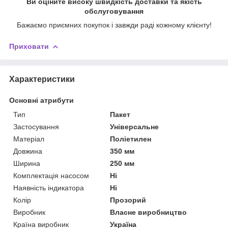
Ви оціните високу швидкість доставки та якість
обслуговування
Бажаємо приємних покупок і завжди раді кожному клієнту!
Приховати
Характеристики
Основні атрибути
Тип
Пакет
Застосування
Універсальне
Матеріал
Поліетилен
Довжина
350 мм
Ширина
250 мм
Комплектація насосом
Ні
Наявність індикатора
Ні
Колір
Прозорий
Виробник
Власне виробництво
Країна виробник
Україна