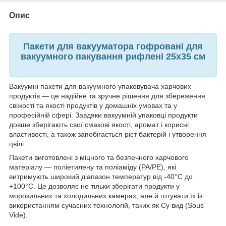
Опис
Пакети для вакууматора гофровані для
вакуумного пакування рифлені 25х35 см
Вакуумні пакети для вакуумного упаковувача харчових
продуктів — це надійне та зручне рішення для збереження
свіжості та якості продуктів у домашніх умовах та у
професійній сфері. Завдяки вакуумній упаковці продукти
довше зберігають свої смакові якості, аромат і корисні
властивості, а також запобігається ріст бактерій і утворення
цвілі.
Пакети виготовлені з міцного та безпечного харчового
матеріалу — поліетилену та поліаміду (PA/PE), які
витримують широкий діапазон температур від -40°С до
+100°С. Це дозволяє не тільки зберігати продукти у
морозильних та холодильних камерах, але й готувати їх із
використанням сучасних технологій, таких як Су вид (Sous
Vide).