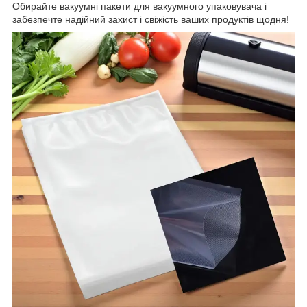
Обирайте вакуумні пакети для вакуумного упаковувача і
забезпечте надійний захист і свіжість ваших продуктів щодня!