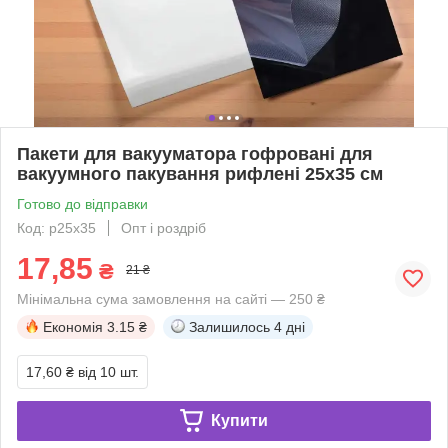
Пакети для вакууматора гофровані для
вакуумного пакування рифлені 25х35 см
Готово до відправки
Код: р25х35
Опт і роздріб
17,85
₴
21 ₴
Мінімальна сума замовлення на сайті — 250 ₴
Економія
3.15 ₴
Залишилось
4 дні
17,60 ₴
від 10 шт.
Купити