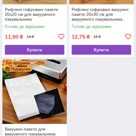
Рифлені гофровані пакети
Рифлені гофровані вакуумні
20х20 см для вакуумного
пакети 20х30 см для
пакувальника
вакуумного пакувальника,
вакууматора
Готово до відправки
Готово до відправки
11,90
12,75
₴
₴
14 ₴
15 ₴
Купити
Купити
Топ продажів
–15%
Подарунок
Вакуумні пакети для
вакуумного пакувальника