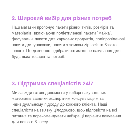
2. Широкий вибір для різних потреб
Наш магазин пропонує пакети різних типів, розмірів та
матеріалів, включаючи поліетиленові пакети "майка",
фасувальні пакети для харчових продуктів, поліпропіленові
пакети для упаковки, пакети з замком zip-lock та багато
іншого. Це дозволяє підібрати оптимальне пакування для
будь-яких товарів та потреб.
3.
Підтримка спеціалістів 24/7
Ми завжди готові допомогти у виборі пакувальних
матеріалів завдяки експертним консультаціям та
індивідуальному підходу до кожного клієнта. Наші
спеціалісти на зв'язку цілодобово, щоб відповісти на всі
питання та порекомендувати найкращі варіанти пакування
для вашого бізнесу.