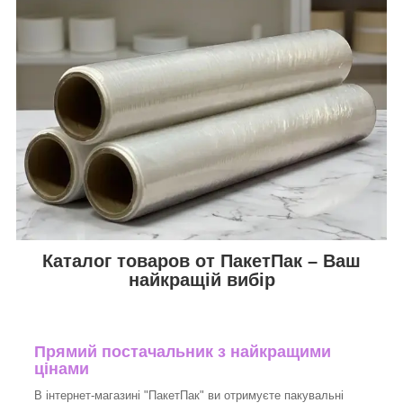
Каталог товаров от ПакетПак – Ваш
найкращій вибір
Прямий постачальник з найкращими
цінами
В інтернет-магазині "ПакетПак" ви отримуєте пакувальні