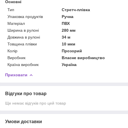
Основні
Тип
Стретч-плівка
Упаковка продуктів
Ручна
Матеріал
ПВХ
Ширина в рулоні
280 мм
Довжина в рулоні
34 м
Товщина плівки
10 мкм
Колір
Прозорий
Виробник
Власне виробництво
Країна виробник
Україна
Приховати
Відгуки про товар
Ще немає відгуків про цей товар
Умови доставки