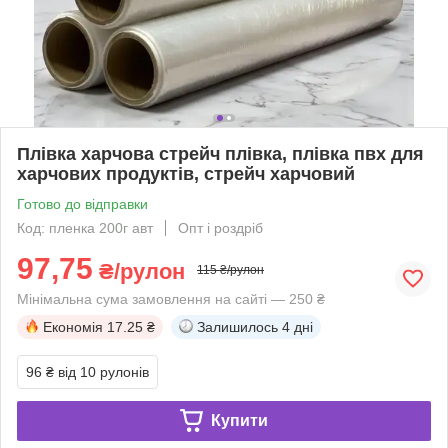
Плівка харчова стрейч плівка, плівка пвх для
харчових продуктів, стрейч харчовий
Готово до відправки
Код: пленка 200г авт
Опт і роздріб
97,75
₴/рулон
115 ₴/рулон
Мінімальна сума замовлення на сайті — 250 ₴
Економія
17.25 ₴
Залишилось
4 дні
96 ₴
від 10 рулонів
Купити