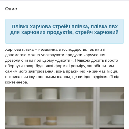
Опис
Плівка харчова стрейч плівка, плівка пвх
для харчових продуктів, стрейч харчовий
Харчова плівка – незамінна в господарстві, так як з її
допомогою можна упаковувати продукти харчування,
дозволяючи їм при цьому «дихати». Плівкою досить просто
обернути товар будь-якої форми і розміру, запобігши тим
самим його завітрювання, вона практично не займає місця,
покриваючи їжу тоненьким шаром, це вигідно відрізняє її від
контейнера.