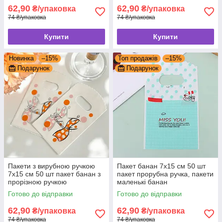
62,90
62,90
₴/упаковка
₴/упаковка
74 ₴/упаковка
74 ₴/упаковка
Купити
Купити
Новинка
–15%
Топ продажів
–15%
Подарунок
Подарунок
Пакети з вирубною ручкою
Пакет банан 7x15 см 50 шт
7x15 см 50 шт пакет банан з
пакет прорубна ручка, пакети
прорізною ручкою
маленькі банан
Готово до відправки
Готово до відправки
62,90
62,90
₴/упаковка
₴/упаковка
74 ₴/упаковка
74 ₴/упаковка