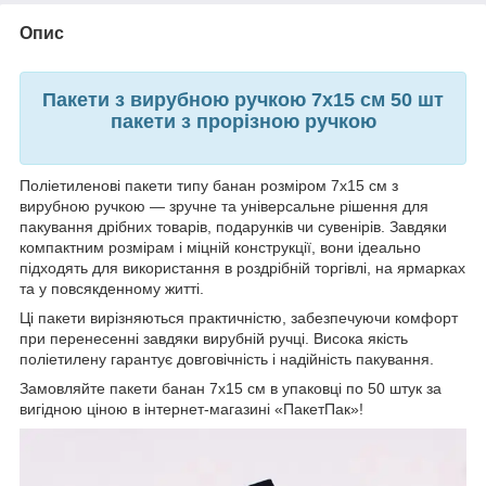
Опис
Пакети з вирубною ручкою 7x15 см 50 шт
пакети з прорізною ручкою
Поліетиленові пакети типу банан розміром 7x15 см з
вирубною ручкою — зручне та універсальне рішення для
пакування дрібних товарів, подарунків чи сувенірів. Завдяки
компактним розмірам і міцній конструкції, вони ідеально
підходять для використання в роздрібній торгівлі, на ярмарках
та у повсякденному житті.
Ці пакети вирізняються практичністю, забезпечуючи комфорт
при перенесенні завдяки вирубній ручці. Висока якість
поліетилену гарантує довговічність і надійність пакування.
Замовляйте пакети банан 7x15 см в упаковці по 50 штук за
вигідною ціною в інтернет-магазині «ПакетПак»!