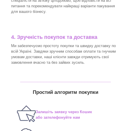
спеціалісти на зв'язку цілодобово, щоб відповісти на всі
питання та порекомендувати найкращі варіанти пакування
для вашого бізнесу.
4. Зручність покупок та доставка
Ми забезпечуємо простоту покупки та швидку доставку по
всій Україні. Завдяки зручним способам оплати та гнучким
умовам доставки, наші клієнти завжди отримують свої
замовлення вчасно та без зайвих зусиль.
_______________________________
Простий алгоритм покупки
Залишіть заявку через Кошик
або зателефонуйте нам