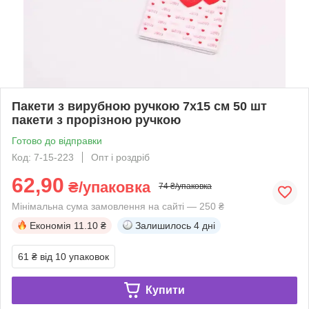
Пакети з вирубною ручкою 7x15 см 50 шт
пакети з прорізною ручкою
Готово до відправки
Код: 7-15-223
Опт і роздріб
62,90
₴/упаковка
74 ₴/упаковка
Мінімальна сума замовлення на сайті — 250 ₴
Економія
11.10 ₴
Залишилось
4 дні
61 ₴
від 10 упаковок
Купити