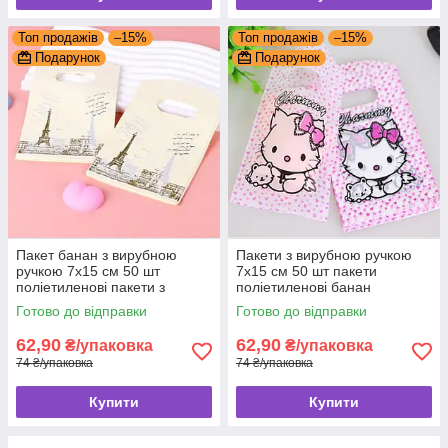
Топ продажів
–15%
Топ продажів
–15%
Подарунок
Подарунок
Пакет банан з вирубною
Пакети з вирубною ручкою
ручкою 7x15 см 50 шт
7x15 см 50 шт пакети
поліетиленові пакети з
поліетиленові банан
прорізною прорубною
Готово до відправки
Готово до відправки
ручкою
62,90
62,90
₴/упаковка
₴/упаковка
74 ₴/упаковка
74 ₴/упаковка
Купити
Купити