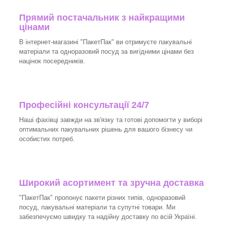
Прямий постачальник з найкращими
цінами
В інтернет-магазині "ПакетПак" ви отримуєте пакувальні
матеріали та одноразовий посуд за вигідними цінами без
націнок посередників.
Професійні консультації 24/7
Наші фахівці завжди на зв'язку та готові допомогти у виборі
оптимальних пакувальних рішень для вашого бізнесу чи
особистих потреб.
Широкий асортимент та зручна доставка
"ПакетПак" пропонує пакети різних типів, одноразовий
посуд, пакувальні матеріали та супутні товари. Ми
забезпечуємо швидку та надійну доставку по всій Україні.