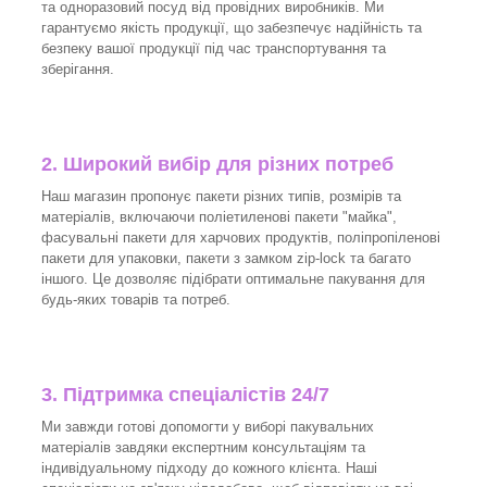
та одноразовий посуд від провідних виробників. Ми
гарантуємо якість продукції, що забезпечує надійність та
безпеку вашої продукції під час транспортування та
зберігання.
2. Широкий вибір для різних потреб
Наш магазин пропонує пакети різних типів, розмірів та
матеріалів, включаючи поліетиленові пакети "майка",
фасувальні пакети для харчових продуктів, поліпропіленові
пакети для упаковки, пакети з замком zip-lock та багато
іншого. Це дозволяє підібрати оптимальне пакування для
будь-яких товарів та потреб.
3.
Підтримка спеціалістів 24/7
Ми завжди готові допомогти у виборі пакувальних
матеріалів завдяки експертним консультаціям та
індивідуальному підходу до кожного клієнта. Наші