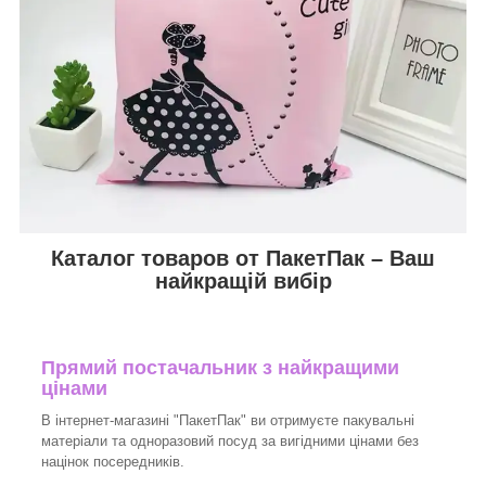
Каталог товаров от ПакетПак – Ваш
найкращій вибір
Прямий постачальник з найкращими
цінами
В інтернет-магазині "ПакетПак" ви отримуєте пакувальні
матеріали та одноразовий посуд за вигідними цінами без
націнок посередників.