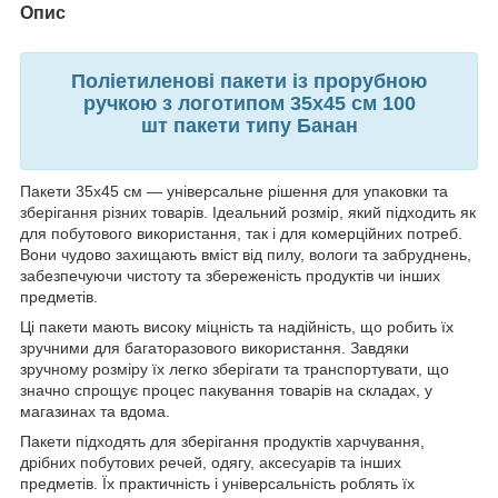
Опис
Поліетиленові пакети із прорубною
ручкою з логотипом 35x45 см 100
шт пакети типу Банан
Пакети 35x45 см — універсальне рішення для упаковки та
зберігання різних товарів. Ідеальний розмір, який підходить як
для побутового використання, так і для комерційних потреб.
Вони чудово захищають вміст від пилу, вологи та забруднень,
забезпечуючи чистоту та збереженість продуктів чи інших
предметів.
Ці пакети мають високу міцність та надійність, що робить їх
зручними для багаторазового використання. Завдяки
зручному розміру їх легко зберігати та транспортувати, що
значно спрощує процес пакування товарів на складах, у
магазинах та вдома.
Пакети підходять для зберігання продуктів харчування,
дрібних побутових речей, одягу, аксесуарів та інших
предметів. Їх практичність і універсальність роблять їх