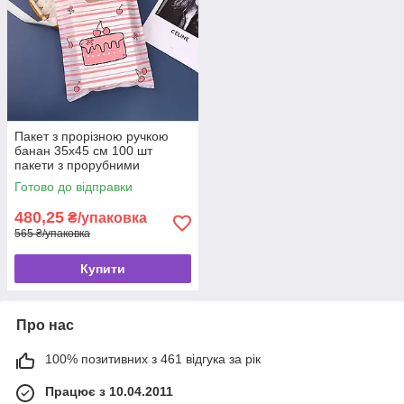
Пакет з прорізною ручкою
банан 35x45 см 100 шт
пакети з прорубними
ручками
Готово до відправки
480,25
₴/упаковка
565 ₴/упаковка
Купити
Про нас
100% позитивних з 461 відгука за рік
Працює з 10.04.2011