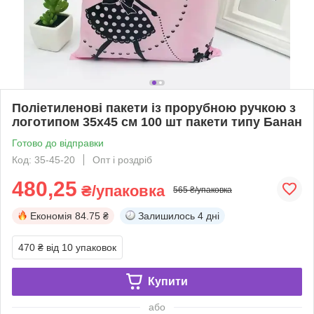
Поліетиленові пакети із прорубною ручкою з
логотипом 35x45 см 100 шт пакети типу Банан
Готово до відправки
Код: 35-45-20
Опт і роздріб
480,25
₴/упаковка
565 ₴/упаковка
Економія
84.75 ₴
Залишилось
4 дні
470 ₴
від 10 упаковок
Купити
або