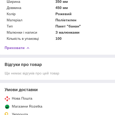
Ширина
350 мм
Довжина
450 мм
Колір
Рожевий
Матеріал
Поліетилен
Тип
Пакет "банан"
Малюнки і написи
З малюнками
Кількість в упаковці
100
Приховати
Відгуки про товар
Ще немає відгуків про цей товар
Умови доставки
Нова Пошта
Магазини Rozetka
Укрпошта