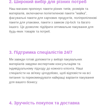
2. Широкий вибір для різних потреб
Наш магазин пропонує пакети різних типів, розмірів та
матеріалів, включаючи поліетиленові пакети "майка",
фасувальні пакети для харчових продуктів, поліпропіленові
пакети для упаковки, пакети з замком zip-lock та багато
іншого. Це дозволяє підібрати оптимальне пакування для
будь-яких товарів та потреб.
3.
Підтримка спеціалістів 24/7
Ми завжди готові допомогти у виборі пакувальних
матеріалів завдяки експертним консультаціям та
індивідуальному підходу до кожного клієнта. Наші
спеціалісти на зв'язку цілодобово, щоб відповісти на всі
питання та порекомендувати найкращі варіанти пакування
для вашого бізнесу.
4. Зручність покупок та доставка