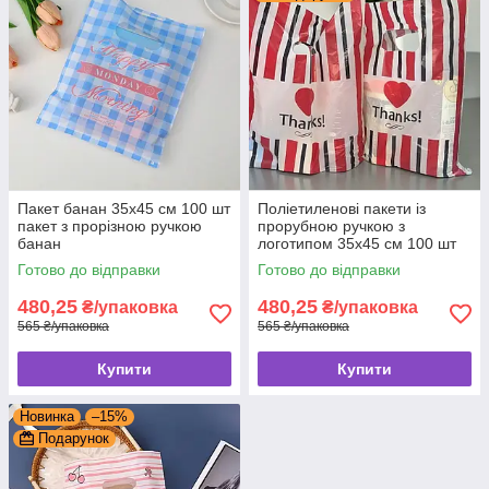
Пакет банан 35x45 см 100 шт
Поліетиленові пакети із
пакет з прорізною ручкою
прорубною ручкою з
банан
логотипом 35x45 см 100 шт
пакет з прорізною ручкою
Готово до відправки
Готово до відправки
банан
480,25
480,25
₴/упаковка
₴/упаковка
565 ₴/упаковка
565 ₴/упаковка
Купити
Купити
Новинка
–15%
Подарунок