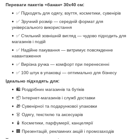
Переваги пакетів «банан» 30x40 см:
✅ Підходять для одягу, взуття, косметики, сувенірів
✅ Зручний розмір — середній формат для
універсального використання
✅ Стильний зовнішній вигляд — чудово підходить для
магазинів і подій
✅ Надійне пакування — витримує повсякденне
навантаження
✅ Вирізна ручка — комфорт при перенесенні
✅ 100 штук в упаковці — оптимально для бізнесу
Ідеально підходять для:
🛍 Роздрібних магазинів та бутіків
📦 Інтернет-магазинів і служб доставки
🎁 Сувенірної та подарункової упаковки
👗 Одягу, текстилю та аксесуарів
🧴 Косметики, парфумерії, канцелярії
🏢 Презентацій, рекламних акцій і промозаходів