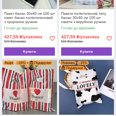
Пакет банан 30x40 см 100 шт
Пакети поліетиленові типу
пакет банан поліетиленовий
банан 30x40 см 100 шт
з прорізною ручкою
пакети з вирубною ручкою
Готово до відправки
Готово до відправки
427,55
427,55
₴/упаковка
₴/упаковка
503 ₴/упаковка
503 ₴/упаковка
Купити
Купити
Акція
–15%
Подарунок
Новинка
–15%
Подарунок