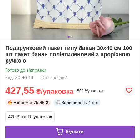
Подарунковий пакет типу банан 30x40 см 100
шт пакет банан поліетиленовий з прорізною
ручкою
Готово до відправки
Код: 30-40-14
Опт і роздріб
427,55
₴/упаковка
503 ₴/упаковка
Економія
75.45 ₴
Залишилось
4 дні
420 ₴
від 10 упаковок
Купити