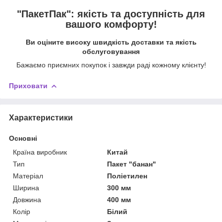
"ПакетПак": якість та доступність для
вашого комфорту!
Ви оціните високу швидкість доставки та якість
обслуговування
Бажаємо приємних покупок і завжди раді кожному клієнту!
Приховати
Характеристики
Основні
Країна виробник
Китай
Тип
Пакет "банан"
Матеріал
Поліетилен
Ширина
300 мм
Довжина
400 мм
Колір
Білий