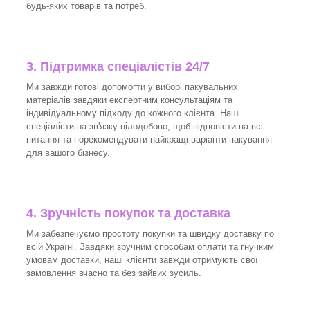
будь-яких товарів та потреб.
3.
Підтримка спеціалістів 24/7
Ми завжди готові допомогти у виборі пакувальних
матеріалів завдяки експертним консультаціям та
індивідуальному підходу до кожного клієнта. Наші
спеціалісти на зв'язку цілодобово, щоб відповісти на всі
питання та порекомендувати найкращі варіанти пакування
для вашого бізнесу.
4. Зручність покупок та доставка
Ми забезпечуємо простоту покупки та швидку доставку по
всій Україні. Завдяки зручним способам оплати та гнучким
умовам доставки, наші клієнти завжди отримують свої
замовлення вчасно та без зайвих зусиль.