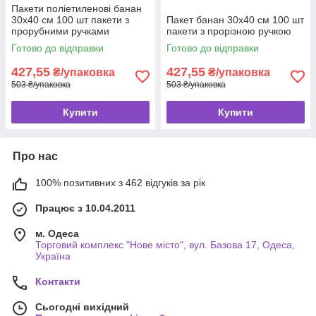
Пакети поліетиленові банан
30x40 см 100 шт пакети з
Пакет банан 30x40 см 100 шт
прорубними ручками
пакети з прорізною ручкою
Готово до відправки
Готово до відправки
427,55
427,55
₴/упаковка
₴/упаковка
503 ₴/упаковка
503 ₴/упаковка
Купити
Купити
Про нас
100% позитивних з 462 відгуків за рік
Працює з 10.04.2011
м. Одеса
Торговий комплекс "Нове місто", вул. Базова 17, Одеса,
Україна
Контакти
Сьогодні вихідний