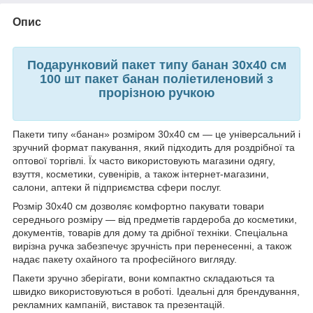
Опис
Подарунковий пакет типу банан 30x40 см
100 шт пакет банан поліетиленовий з
прорізною ручкою
Пакети типу «банан» розміром 30x40 см — це універсальний і
зручний формат пакування, який підходить для роздрібної та
оптової торгівлі. Їх часто використовують магазини одягу,
взуття, косметики, сувенірів, а також інтернет-магазини,
салони, аптеки й підприємства сфери послуг.
Розмір 30x40 см дозволяє комфортно пакувати товари
середнього розміру — від предметів гардероба до косметики,
документів, товарів для дому та дрібної техніки. Спеціальна
вирізна ручка забезпечує зручність при перенесенні, а також
надає пакету охайного та професійного вигляду.
Пакети зручно зберігати, вони компактно складаються та
швидко використовуються в роботі. Ідеальні для брендування,
рекламних кампаній, виставок та презентацій.