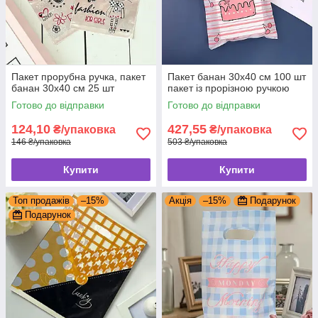
Пакет прорубна ручка, пакет
Пакет банан 30x40 см 100 шт
банан 30x40 см 25 шт
пакет із прорізною ручкою
Готово до відправки
Готово до відправки
124,10
427,55
₴/упаковка
₴/упаковка
146 ₴/упаковка
503 ₴/упаковка
Купити
Купити
Топ продажів
–15%
Акція
–15%
Подарунок
Подарунок