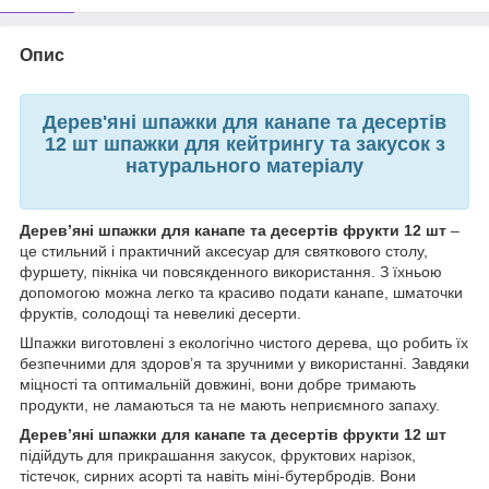
Опис
Дерев'яні шпажки для канапе та десертів
12 шт шпажки для кейтрингу та закусок з
натурального матеріалу
Дерев’яні шпажки для канапе та десертів фрукти 12 шт
–
це стильний і практичний аксесуар для святкового столу,
фуршету, пікніка чи повсякденного використання. З їхньою
допомогою можна легко та красиво подати канапе, шматочки
фруктів, солодощі та невеликі десерти.
Шпажки виготовлені з екологічно чистого дерева, що робить їх
безпечними для здоров’я та зручними у використанні. Завдяки
міцності та оптимальній довжині, вони добре тримають
продукти, не ламаються та не мають неприємного запаху.
Дерев’яні шпажки для канапе та десертів фрукти 12 шт
підійдуть для прикрашання закусок, фруктових нарізок,
тістечок, сирних асорті та навіть міні-бутербродів. Вони