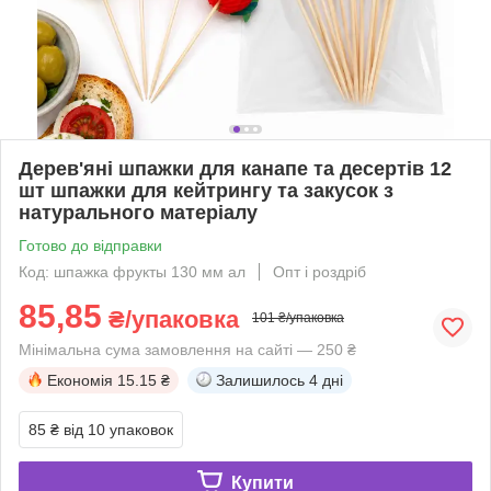
Дерев'яні шпажки для канапе та десертів 12
шт шпажки для кейтрингу та закусок з
натурального матеріалу
Готово до відправки
Код: шпажка фрукты 130 мм ал
Опт і роздріб
85,85
₴/упаковка
101 ₴/упаковка
Мінімальна сума замовлення на сайті — 250 ₴
Економія
15.15 ₴
Залишилось
4 дні
85 ₴
від 10 упаковок
Купити