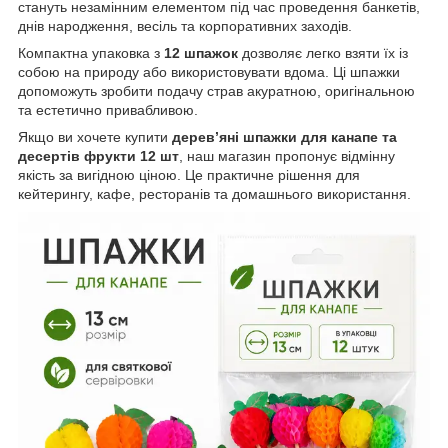
стануть незамінним елементом під час проведення банкетів,
днів народження, весіль та корпоративних заходів.
Компактна упаковка з
12 шпажок
дозволяє легко взяти їх із
собою на природу або використовувати вдома. Ці шпажки
допоможуть зробити подачу страв акуратною, оригінальною
та естетично привабливою.
Якщо ви хочете купити
дерев’яні шпажки для канапе та
десертів фрукти 12 шт
, наш магазин пропонує відмінну
якість за вигідною ціною. Це практичне рішення для
кейтерингу, кафе, ресторанів та домашнього використання.