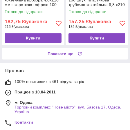
мм з короткою гофрою 100
трубочка коктейльна 6,8 х210
шт трубочки прозорі
мм "Фреш" прозора
Готово до відправки
Готово до відправки
коктейльні
182,75
157,25
₴/упаковка
₴/упаковка
215 ₴/упаковка
185 ₴/упаковка
Купити
Купити
Показати ще
Про нас
100% позитивних з 461 відгука за рік
Працює з 10.04.2011
м. Одеса
Торговий комплекс "Нове місто", вул. Базова 17, Одеса,
Україна
Контакти