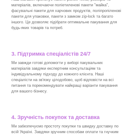
матеріалів, включаючи поліетиленові пакети "майка",
фасувальні пакети для харчових продуктів, поліпропіленові
пакети для упаковки, пакети з замком zip-lock та багато
іншого. Це дозволяє підібрати оптимальне пакування для
будь-яких товарів та потреб.
3.
Підтримка спеціалістів 24/7
Ми завжди готові допомогти у виборі пакувальних
матеріалів завдяки експертним консультаціям та
індивідуальному підходу до кожного клієнта. Наші
спеціалісти на зв'язку цілодобово, щоб відповісти на всі
питання та порекомендувати найкращі варіанти пакування
для вашого бізнесу.
4. Зручність покупок та доставка
Ми забезпечуємо простоту покупки та швидку доставку по
всій Україні. Завдяки зручним способам оплати та гнучким