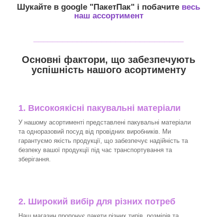
Шукайте в google "
ПакетПак
" і побачите
весь
наш ассортимент
_______________________________
Основні фактори, що забезпечують
успішність нашого асортименту
1. Високоякісні пакувальні матеріали
У нашому асортименті представлені пакувальні матеріали
та одноразовий посуд від провідних виробників. Ми
гарантуємо якість продукції, що забезпечує надійність та
безпеку вашої продукції під час транспортування та
зберігання.
2. Широкий вибір для різних потреб
Наш магазин пропонує пакети різних типів, розмірів та