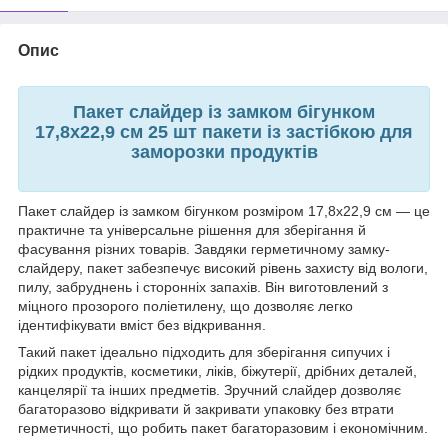
Опис
Пакет слайдер із замком бігунком
17,8x22,9 см 25 шт пакети із застібкою для
заморозки продуктів
Пакет слайдер із замком бігунком розміром 17,8x22,9 см — це
практичне та універсальне рішення для зберігання й
фасування різних товарів. Завдяки герметичному замку-
слайдеру, пакет забезпечує високий рівень захисту від вологи,
пилу, забруднень і сторонніх запахів. Він виготовлений з
міцного прозорого поліетилену, що дозволяє легко
ідентифікувати вміст без відкривання.
Такий пакет ідеально підходить для зберігання сипучих і
рідких продуктів, косметики, ліків, біжутерії, дрібних деталей,
канцелярії та інших предметів. Зручний слайдер дозволяє
багаторазово відкривати й закривати упаковку без втрати
герметичності, що робить пакет багаторазовим і економічним.