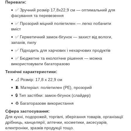
Переваги:
✅ Зручний розмір 17,8x22,9 см — оптимальний для
фасування та перевезення
✅ Прозорий міцний поліетилен — легко побачити
вміст
✅ Герметичний замок-бігунок — захист від вологи,
запахів, пилу
✅ Підходить для харчових і нехарчових продуктів
✅ Бюджетне та екологічне рішення — можна
використовувати багаторазово
Технічні характеристики:
📐 Розмір: 17,8 x 22,9 см
🧵 Матеріал: поліетилен (PE), прозорий
🔒 Тип застібки: замок-бігунок (слайдер)
♻ Багаторазове використання
Сфера застосування:
Для кухні, подорожей, торгівлі, зберігання товарів, організації
дрібниць, канцелярії, аптечки, косметики, аксесуарів,
електроніки, зразків продукції тощо.