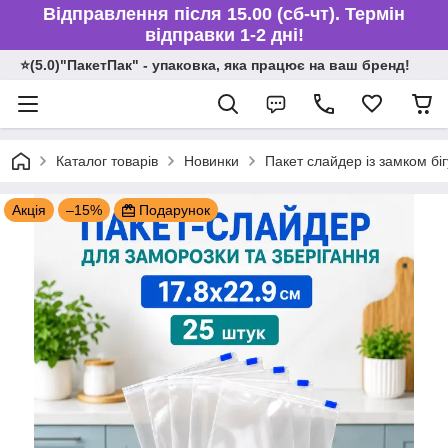
Відправлення після 15.00 (сб-чт). Термін
відправки 1-2 дні!
⭐️(5.0)"ПакетПак" - упаковка, яка працює на ваш бренд!
Каталог товарів
Новинки
Пакет слайдер із замком біг
Акція
–15%
Подарунок