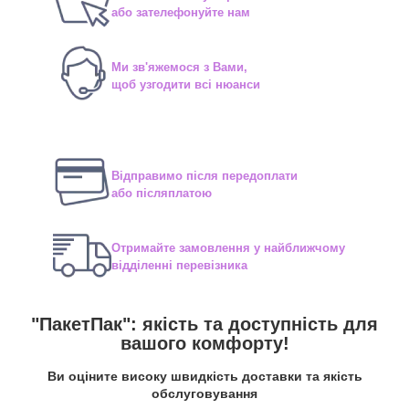
або зателефонуйте нам
Ми зв'яжемося з Вами,
щоб узгодити всі нюанси
Відправимо після передоплати
або післяплатою
Отримайте замовлення у найближчому
відділенні перевізника
"ПакетПак": якість та доступність для
вашого комфорту!
Ви оціните високу швидкість доставки та якість
обслуговування