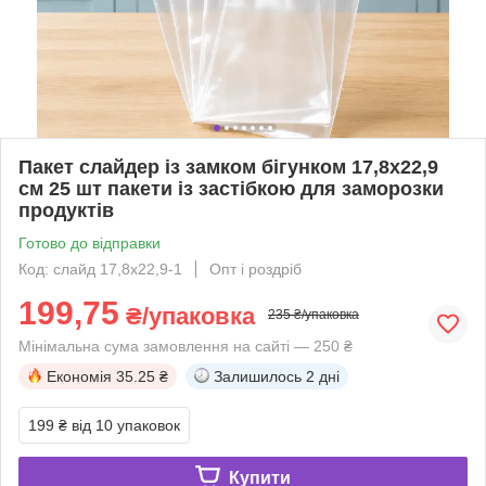
Пакет слайдер із замком бігунком 17,8x22,9
см 25 шт пакети із застібкою для заморозки
продуктів
Готово до відправки
Код: слайд 17,8x22,9-1
Опт і роздріб
199,75
₴/упаковка
235 ₴/упаковка
Мінімальна сума замовлення на сайті — 250 ₴
Економія
35.25 ₴
Залишилось
2 дні
199 ₴
від 10 упаковок
Купити