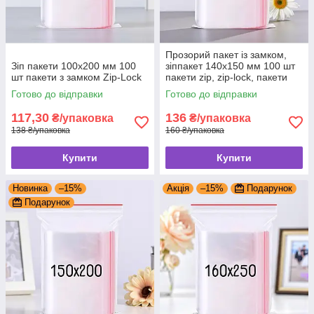
Прозорий пакет із замком,
Зіп пакети 100x200 мм 100
зіппакет 140x150 мм 100 шт
шт пакети з замком Zip-Lock
пакети zip, zip-lock, пакети
струна zip lock
Готово до відправки
Готово до відправки
117,30
136
₴/упаковка
₴/упаковка
138 ₴/упаковка
160 ₴/упаковка
Купити
Купити
Новинка
–15%
Акція
–15%
Подарунок
Подарунок