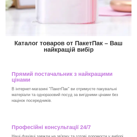
Каталог товаров от ПакетПак – Ваш
найкращій вибір
Прямий постачальник з найкращими
цінами
В інтернет-магазині "ПакетПак" ви отримуєте пакувальні
матеріали та одноразовий посуд за вигідними цінами без
націнок посередників.
Професійні консультації 24/7
Наші фахівці завжди на зв'язку та готові допомогти у виборі