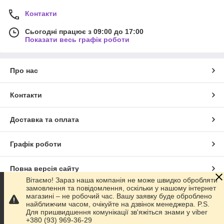
Контакти
Сьогодні працює з 09:00 до 17:00
Показати весь графік роботи
Про нас
Контакти
Доставка та оплата
Графік роботи
Повна версія сайту
Вітаємо! Зараз наша компанія не може швидко обробляти
замовлення та повідомлення, оскільки у нашому інтернет
Сайт створено на маркетплейсі
Prom.ua
магазині – не робочий час. Вашу заявку буде оброблено
найближчим часом, очікуйте на дзвінок менеджера. P.S.
Для пришвидшення комунікації зв'яжіться знами у viber
Політика конфіденційності
+380 (93) 969-36-29