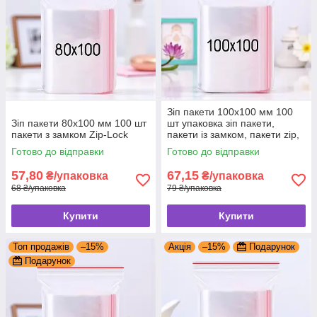
Зіп пакети 100x100 мм 100
Зіп пакети 80x100 мм 100 шт
шт упаковка зіп пакети,
пакети з замком Zip-Lock
пакети із замком, пакети zip,
zip-lock
Готово до відправки
Готово до відправки
57,80
67,15
₴/упаковка
₴/упаковка
68 ₴/упаковка
79 ₴/упаковка
Купити
Купити
Топ продажів
–15%
Акція
–15%
Подарунок
Подарунок