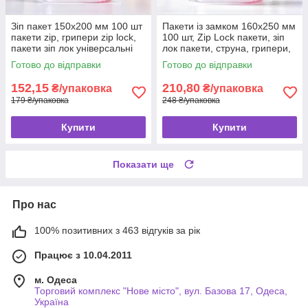
Зіп пакет 150х200 мм 100 шт
Пакети із замком 160x250 мм
пакети zip, грипери zip lock,
100 шт, Zip Lock пакети, зіп
пакети зіп лок універсальні
лок пакети, струна, грипери,
пакети із замком ZIP-LOCK
Готово до відправки
Готово до відправки
152,15
210,80
₴/упаковка
₴/упаковка
179 ₴/упаковка
248 ₴/упаковка
Купити
Купити
Показати ще
Про нас
100% позитивних з 463 відгуків за рік
Працює з 10.04.2011
м. Одеса
Торговий комплекс "Нове місто", вул. Базова 17, Одеса,
Україна