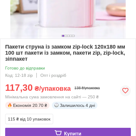
Пакети струна із замком zip-lock 120x180 мм
100 шт пакети із замком, пакети zip, zip-lock,
зіппакет
Готово до відправки
Код: 12-18 zip
Опт і роздріб
117,30
₴/упаковка
138 ₴/упаковка
Мінімальна сума замовлення на сайті — 250 ₴
Економія
20.70 ₴
Залишилось
4 дні
115 ₴
від 10 упаковок
Купити