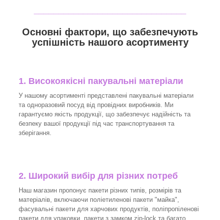
_______________________________
Основні фактори, що забезпечують
успішність нашого асортименту
1. Високоякісні пакувальні матеріали
У нашому асортименті представлені пакувальні матеріали
та одноразовий посуд від провідних виробників. Ми
гарантуємо якість продукції, що забезпечує надійність та
безпеку вашої продукції під час транспортування та
зберігання.
2. Широкий вибір для різних потреб
Наш магазин пропонує пакети різних типів, розмірів та
матеріалів, включаючи поліетиленові пакети "майка",
фасувальні пакети для харчових продуктів, поліпропіленові
пакети для упаковки, пакети з замком zip-lock та багато