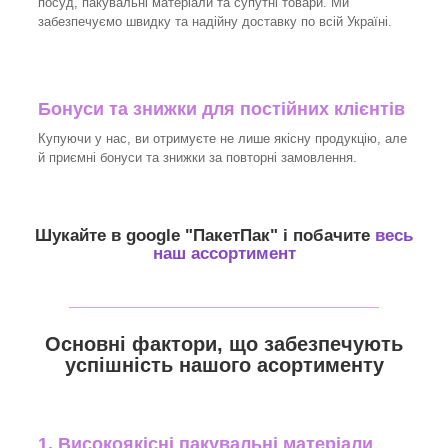
посуд, пакувальні матеріали та супутні товари. Ми
забезпечуємо швидку та надійну доставку по всій Україні.
Бонуси та знижки для постійних клієнтів
Купуючи у нас, ви отримуєте не лише якісну продукцію, але
й приємні бонуси та знижки за повторні замовлення.
Шукайте в google "
ПакетПак
" і побачите
весь
наш ассортимент
_______________________________
Основні фактори, що забезпечують
успішність нашого асортименту
1. Високоякісні пакувальні матеріали