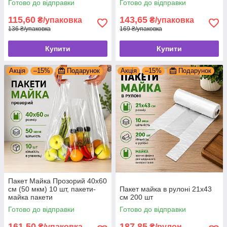
Готово до відправки
Готово до відправки
115,60
143,65
₴/упаковка
₴/упаковка
136 ₴/упаковка
169 ₴/упаковка
Купити
Купити
Акція
–15%
Подарунок
Акція
–15%
Подарунок
Пакет Майка Прозорий 40x60
см (50 мкм) 10 шт, пакети-
Пакет майка в рулоні 21х43
майка пакети
см 200 шт
Готово до відправки
Готово до відправки
161,50
187,85
₴/упаковка
₴/рулон