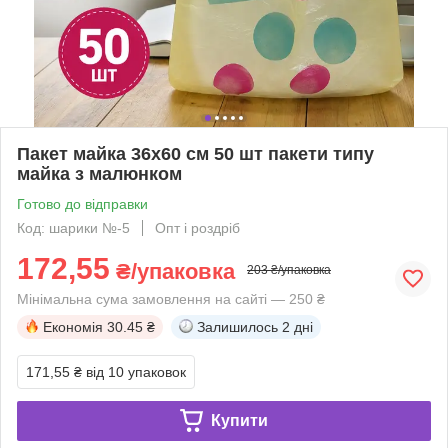
Пакет майка 36x60 см 50 шт пакети типу
майка з малюнком
Готово до відправки
Код: шарики №-5
Опт і роздріб
172,55
₴/упаковка
203 ₴/упаковка
Мінімальна сума замовлення на сайті — 250 ₴
Економія
30.45 ₴
Залишилось
2 дні
171,55 ₴
від 10 упаковок
Купити