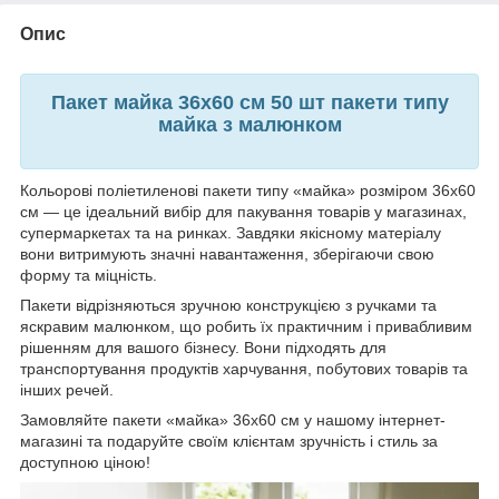
Опис
Пакет майка 36x60 см 50 шт пакети типу
майка з малюнком
Кольорові поліетиленові пакети типу «майка» розміром 36x60
см — це ідеальний вибір для пакування товарів у магазинах,
супермаркетах та на ринках. Завдяки якісному матеріалу
вони витримують значні навантаження, зберігаючи свою
форму та міцність.
Пакети відрізняються зручною конструкцією з ручками та
яскравим малюнком, що робить їх практичним і привабливим
рішенням для вашого бізнесу. Вони підходять для
транспортування продуктів харчування, побутових товарів та
інших речей.
Замовляйте пакети «майка» 36x60 см у нашому інтернет-
магазині та подаруйте своїм клієнтам зручність і стиль за
доступною ціною!