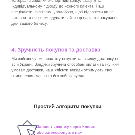
матеріалів завдяки експертним консультаціям та
індивідуальному підходу до кожного клієнта. Наші
спеціалісти на зв'язку цілодобово, щоб відповісти на всі
питання та порекомендувати найкращі варіанти пакування
для вашого бізнесу.
4. Зручність покупок та доставка
Ми забезпечуємо простоту покупки та швидку доставку по
всій Україні. Завдяки зручним способам оплати та гнучким
умовам доставки, наші клієнти завжди отримують свої
замовлення вчасно та без зайвих зусиль.
_______________________________
Простий алгоритм покупки
Залишіть заявку через Кошик
або зателефонуйте нам