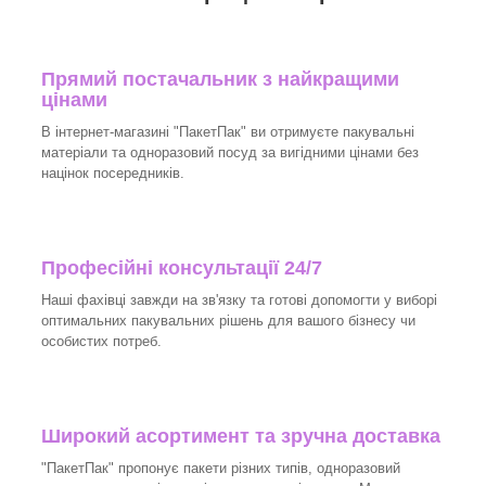
Прямий постачальник з найкращими
цінами
В інтернет-магазині "ПакетПак" ви отримуєте пакувальні
матеріали та одноразовий посуд за вигідними цінами без
націнок посередників.
Професійні консультації 24/7
Наші фахівці завжди на зв'язку та готові допомогти у виборі
оптимальних пакувальних рішень для вашого бізнесу чи
особистих потреб.
Широкий асортимент та зручна доставка
"ПакетПак" пропонує пакети різних типів, одноразовий