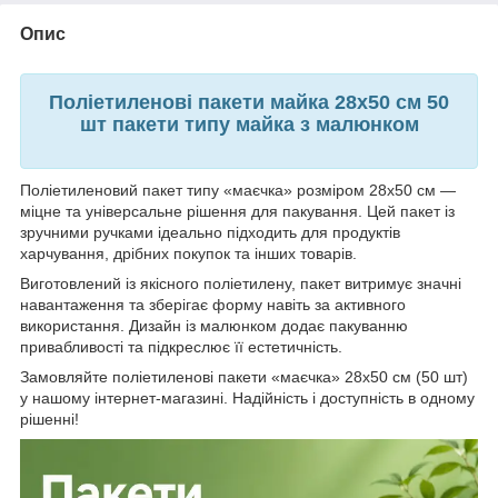
Опис
Поліетиленові пакети майка 28x50 см 50
шт пакети типу майка з малюнком
Поліетиленовий пакет типу «маєчка» розміром 28x50 см —
міцне та універсальне рішення для пакування. Цей пакет із
зручними ручками ідеально підходить для продуктів
харчування, дрібних покупок та інших товарів.
Виготовлений із якісного поліетилену, пакет витримує значні
навантаження та зберігає форму навіть за активного
використання. Дизайн із малюнком додає пакуванню
привабливості та підкреслює її естетичність.
Замовляйте поліетиленові пакети «маєчка» 28x50 см (50 шт)
у нашому інтернет-магазині. Надійність і доступність в одному
рішенні!