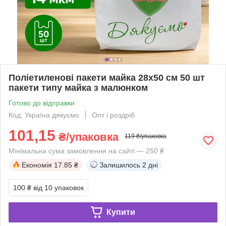
Поліетиленові пакети майка 28x50 см 50 шт
пакети типу майка з малюнком
Готово до відправки
Код: Україна дякуємо
Опт і роздріб
101,15
₴/упаковка
119 ₴/упаковка
Мінімальна сума замовлення на сайті — 250 ₴
Економія
17.85 ₴
Залишилось
2 дні
100 ₴
від 10 упаковок
Купити