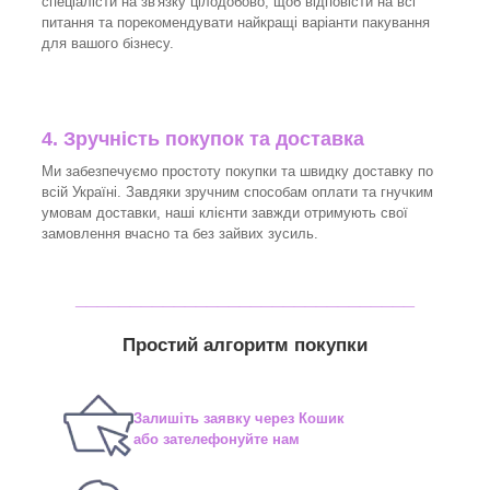
спеціалісти на зв'язку цілодобово, щоб відповісти на всі
питання та порекомендувати найкращі варіанти пакування
для вашого бізнесу.
4. Зручність покупок та доставка
Ми забезпечуємо простоту покупки та швидку доставку по
всій Україні. Завдяки зручним способам оплати та гнучким
умовам доставки, наші клієнти завжди отримують свої
замовлення вчасно та без зайвих зусиль.
_______________________________
Простий алгоритм покупки
Залишіть заявку через Кошик
або зателефонуйте нам