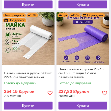
Купити
Купити
Топ продажів
–15%
Акція
–15%
Подарунок
Подарунок
Пакет майка в рулоні 24x43
Пакети майка в рулоні 200шт
см 150 шт міцні 12 мкм
22х45см пакетики майка
пакетики майка
Готово до відправки
Готово до відправки
254,15
227,80
₴/рулон
₴/рулон
299 ₴/рулон
268 ₴/рулон
Купити
Купити