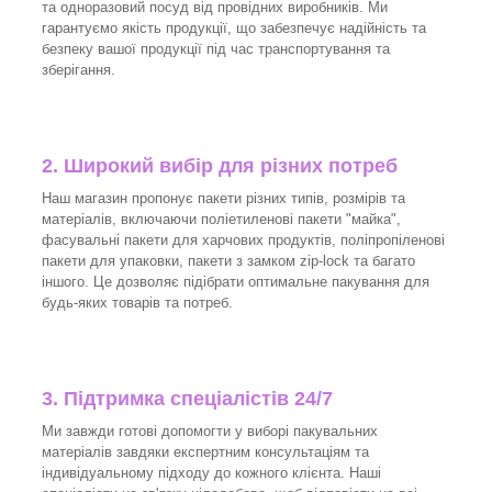
та одноразовий посуд від провідних виробників. Ми
гарантуємо якість продукції, що забезпечує надійність та
безпеку вашої продукції під час транспортування та
зберігання.
2. Широкий вибір для різних потреб
Наш магазин пропонує пакети різних типів, розмірів та
матеріалів, включаючи поліетиленові пакети "майка",
фасувальні пакети для харчових продуктів, поліпропіленові
пакети для упаковки, пакети з замком zip-lock та багато
іншого. Це дозволяє підібрати оптимальне пакування для
будь-яких товарів та потреб.
3.
Підтримка спеціалістів 24/7
Ми завжди готові допомогти у виборі пакувальних
матеріалів завдяки експертним консультаціям та
індивідуальному підходу до кожного клієнта. Наші