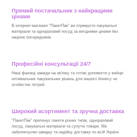
Прямий постачальник з найкращими
цінами
В інтернет-магазині "ПакетПак" ви отримуєте пакувальні
матеріали та одноразовий посуд за вигідними цінами без
націнок посередників.
Професійні консультації 24/7
Наші фахівці завжди на зв'язку та готові допомогти у виборі
оптимальних пакувальних рішень для вашого бізнесу чи
особистих потреб.
Широкий асортимент та зручна доставка
"ПакетПак" пропонує пакети різних типів, одноразовий
посуд, пакувальні матеріали та супутні товари. Ми
забезпечуємо швидку та надійну доставку по всій Україні.