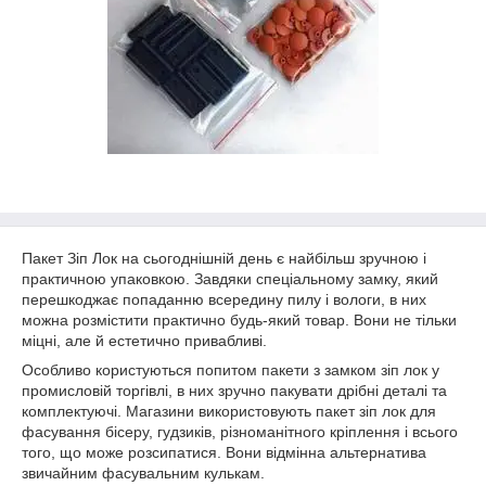
Пакет Зіп Лок на сьогоднішній день є найбільш зручною і
практичною упаковкою. Завдяки спеціальному замку, який
перешкоджає попаданню всередину пилу і вологи, в них
можна розмістити практично будь-який товар. Вони не тільки
міцні, але й естетично привабливі.
Особливо користуються попитом пакети з замком зіп лок у
промисловій торгівлі, в них зручно пакувати дрібні деталі та
комплектуючі. Магазини використовують пакет зіп лок для
фасування бісеру, гудзиків, різноманітного кріплення і всього
того, що може розсипатися. Вони відмінна альтернатива
звичайним фасувальним кулькам.