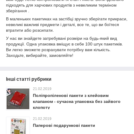
підходять для харчових продуктів з невеликим терміном
зберігання .
В маленьких пакетиках на застібці зручно зберігати прикраси,
невеликі важливі предмети і деталі, все те, що ви боїтеся
втратити або розсипати.
У нас ви знайдете затребувані розміри на будь-який вид
продукції. Одна упаковка вміщує в себе 100 штук пакетиків.
Ви легко зможете розрахувати потрібну вам кількість.
Заходьте, вибирайте, замовляйте!
Інші статті рубрики
21.02.2019
Поліпропіленові пакети з клейовим
клапаном - сучасна упаковка без зайвого
клопоту
21.02.2019
Паперові подарункові пакети