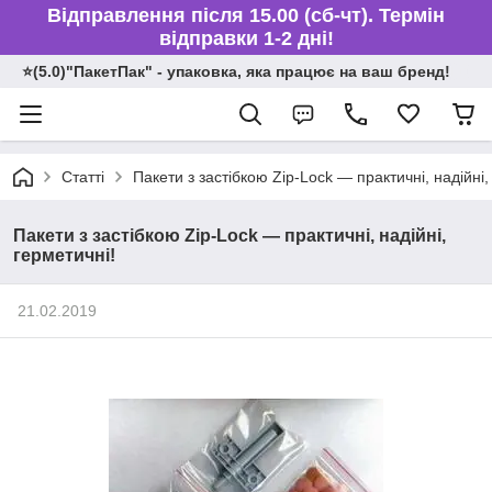
Відправлення після 15.00 (сб-чт). Термін
відправки 1-2 дні!
⭐️(5.0)"ПакетПак" - упаковка, яка працює на ваш бренд!
Статті
Пакети з застібкою Zip-Lock — практичні, надійні,
Пакети з застібкою Zip-Lock — практичні, надійні,
герметичні!
21.02.2019