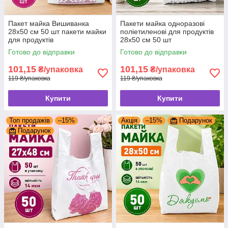
Пакет майка Вишиванка
Пакети майка одноразові
28х50 см 50 шт пакети майки
поліетиленові для продуктів
для продуктів
28x50 см 50 шт
Готово до відправки
Готово до відправки
101,15
101,15
₴/упаковка
₴/упаковка
119 ₴/упаковка
119 ₴/упаковка
Купити
Купити
Топ продажів
–15%
Акція
–15%
Подарунок
Подарунок