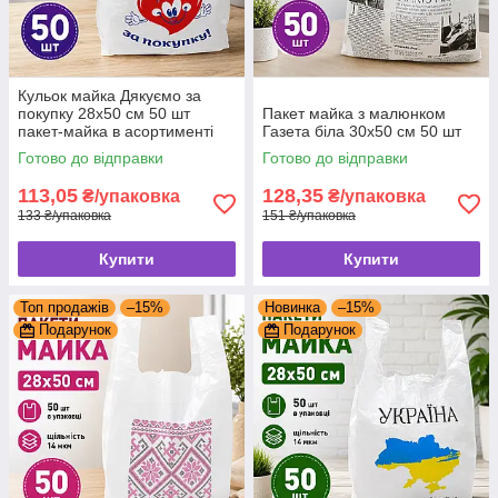
Кульок майка Дякуємо за
покупку 28x50 см 50 шт
Пакет майка з малюнком
пакет-майка в асортименті
Газета біла 30x50 см 50 шт
Готово до відправки
Готово до відправки
113,05
128,35
₴/упаковка
₴/упаковка
133 ₴/упаковка
151 ₴/упаковка
Купити
Купити
Топ продажів
–15%
Новинка
–15%
Подарунок
Подарунок