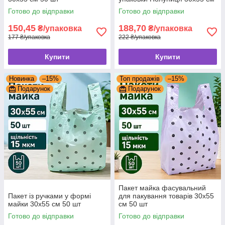
50 шт 30 мкм
Готово до відправки
Готово до відправки
150,45
188,70
₴/упаковка
₴/упаковка
177 ₴/упаковка
222 ₴/упаковка
Купити
Купити
Новинка
–15%
Топ продажів
–15%
Подарунок
Подарунок
Пакет майка фасувальний
Пакет із ручками у формі
для пакування товарів 30x55
майки 30x55 см 50 шт
см 50 шт
Готово до відправки
Готово до відправки