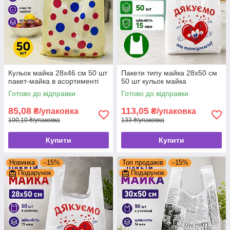
Кульок майка 28x46 см 50 шт
Пакети типу майка 28x50 см
пакет-майка в асортименті
50 шт кульок майка
Готово до відправки
Готово до відправки
85,08
113,05
₴/упаковка
₴/упаковка
100,10 ₴/упаковка
133 ₴/упаковка
Купити
Купити
Новинка
–15%
Топ продажів
–15%
Подарунок
Подарунок