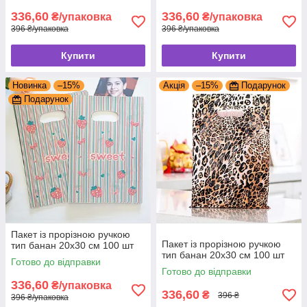
336,60
336,60
₴/упаковка
₴/упаковка
396 ₴/упаковка
396 ₴/упаковка
Купити
Купити
Новинка
–15%
Акція
–15%
Подарунок
Подарунок
Пакет із прорізною ручкою
Пакет із прорізною ручкою
тип банан 20x30 см 100 шт
тип банан 20x30 см 100 шт
Готово до відправки
Готово до відправки
336,60
₴/упаковка
336,60
₴
396 ₴
396 ₴/упаковка