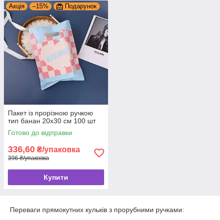
Акція
–15%
Подарунок
Пакет із прорізною ручкою
тип банан 20x30 см 100 шт
Готово до відправки
336,60
₴/упаковка
396 ₴/упаковка
Купити
Переваги прямокутних кульків з прорубними ручками: