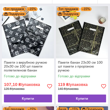
Топ продажів
–15%
Топ продажів
–15%
Подарунок
Подарунок
Пакети з вирубною ручкою
Пакети банан 23x30 см 100
20x30 см 100 шт пакети
шт пакети з прорізною
поліетиленові банан
ручкою
Готово до відправки
Готово до відправки
107,10
119
₴/упаковка
₴/упаковка
126 ₴/упаковка
140 ₴/упаковка
Купити
Купити
Топ продажів
–15%
Акція
–15%
Подарунок