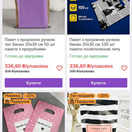
Пакет з прорізною ручкою
Пакет з прорізною ручкою
тип банан 20x30 см 50 шт
банан 20x30 см 100 шт
пакети з прорубними
пакети поліетиленові типу
ручками
банан
Готово до відправки
Готово до відправки
336,60
336,60
₴/упаковка
₴/упаковка
396 ₴/упаковка
396 ₴/упаковка
Купити
Купити
Новинка
–15%
Топ продажів
–15%
Подарунок
Подарунок