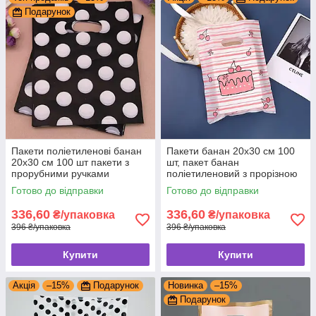
Подарунок
Пакети поліетиленові банан
Пакети банан 20x30 см 100
20x30 см 100 шт пакети з
шт, пакет банан
прорубними ручками
поліетиленовий з прорізною
ручкою
Готово до відправки
Готово до відправки
336,60
336,60
₴/упаковка
₴/упаковка
396 ₴/упаковка
396 ₴/упаковка
Купити
Купити
Акція
–15%
Подарунок
Новинка
–15%
Подарунок