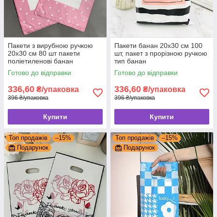
Пакети з вирубною ручкою
Пакети банан 20x30 см 100
20x30 см 80 шт пакети
шт, пакет з прорізною ручкою
поліетиленові банан
тип банан
Готово до відправки
Готово до відправки
336,60
336,60
₴/упаковка
₴/упаковка
396 ₴/упаковка
396 ₴/упаковка
Купити
Купити
Топ продажів
–15%
Топ продажів
–15%
Подарунок
Подарунок