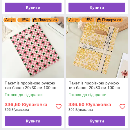
Купити
Купити
Акція
–15%
Подарунок
Акція
–15%
Подарунок
Пакет із прорізною ручкою
Пакет із прорізною ручкою
тип банан 20x30 см 100 шт
тип банан 20x30 см 100 шт
Готово до відправки
Готово до відправки
336,60
336,60
₴/упаковка
₴/упаковка
396 ₴/упаковка
396 ₴/упаковка
Купити
Купити