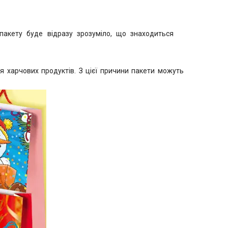
акету буде відразу зрозуміло, що знаходиться
ня харчових продуктів. З цієї причини пакети можуть