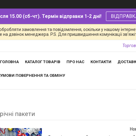
ля 15.00 (сб-чт). Термін відправки 1-2 дні!
ВІДПРАВК
обробляти замовлення та повідомлення, оскільки у нашому інтернет
 на дзвінок менеджера. P.S. Для пришвидшення комунікації зв'яжіть
Торгов
ГОЛОВНА
КАТАЛОГ ТОВАРІВ
ПРО НАС
КОНТАКТИ
ДОСТАВК
УМОВИ ПОВЕРНЕННЯ ТА ОБМІНУ
річні пакети
Но